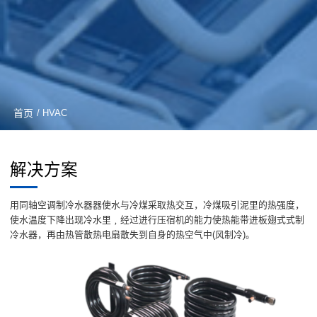
首页
/ HVAC
解决方案
用同轴空调制冷水器器使水与冷煤采取热交互，冷煤吸引泥里的热强度，
使水温度下降出现冷水里﹐经过进行压宿机的能力使热能带进板翅式式制
冷水器，再由热管散热电扇散失到自身的热空气中(风制冷)。