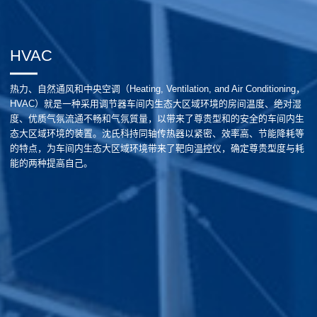
HVAC
热力、自然通风和中央空调（Heating, Ventilation, and Air Conditioning，
HVAC）就是一种采用调节器车间内生态大区域环境的房间温度、绝对湿
度、优质气氛流通不畅和气氛質量，以带来了尊贵型和的安全的车间内生
态大区域环境的装置。沈氏科持同轴传热器以紧密、效率高、节能降耗等
的特点，为车间内生态大区域环境带来了靶向温控仪，确定尊贵型度与耗
能的两种提高自己。