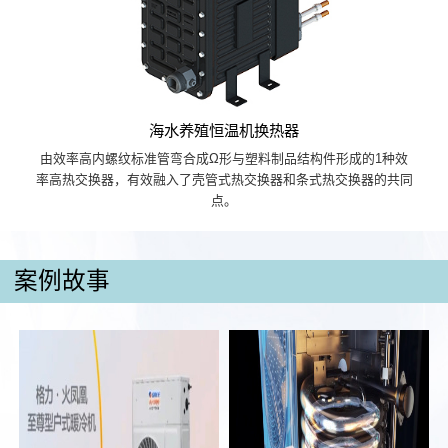
海水养殖恒温机换热器
由效率高内螺纹标准管弯合成Ω形与塑料制品结构件形成的1种效
率高热交换器，有效融入了壳管式热交换器和条式热交换器的共同
点。
案例故事