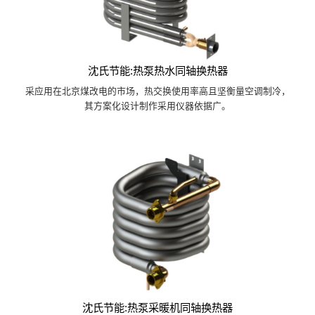
沈氏节能:热泵热水同轴换热器
采应用在北京煤改电的市场，热交换使用率高且坚衡量空调制冷，
其方案化设计制作采用仪器依据广。
沈氏节能:热泵采暖机同轴换热器