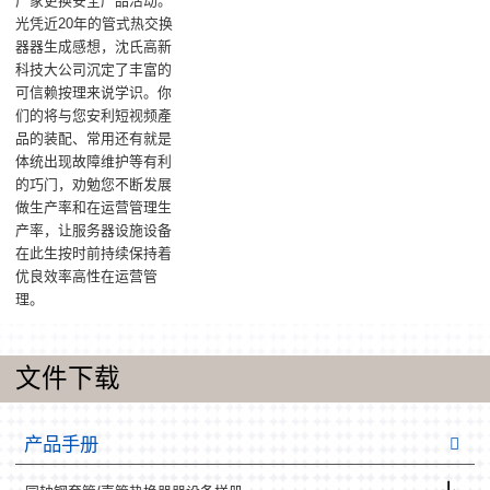
厂家更换安全产品活动。
光凭近20年的管式热交换
器器生成感想，沈氏高新
科技大公司沉定了丰富的
可信赖按理来说学识。你
们的将与您安利短视频產
品的装配、常用还有就是
体统出现故障维护等有利
的巧门，劝勉您不断发展
做生产率和在运营管理生
产率，让服务器设施设备
在此生按时前持续保持着
优良效率高性在运营管
理。
文件下载
产品手册