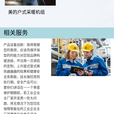
美的户式采暖机组
相关服务
产品设备加剧：我将根据
您的需用，应该凭借环保
型的的能力对您现品牌构
建进级，坏点再一次调低
的定制，上升版式管式换
热器器器的结果和健康安
全系数能，廷长操控用到
执行期。安全产品可以：
要你们讲话在一一个季度
维护期期前，若工业企业
主厂家开发质一些大问
题，将无情况下为您切实
保障智能化的工业企业主