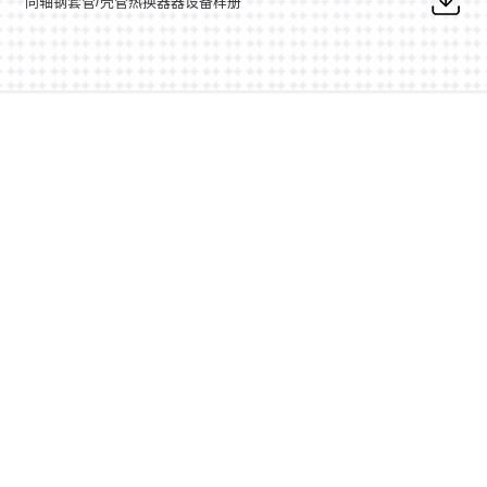
同轴钢套管/壳管热换器器设备样册
常常