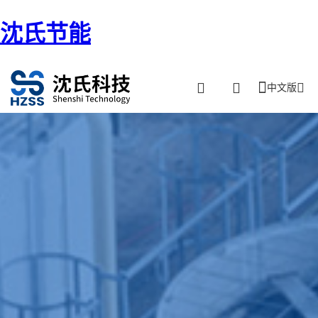
沈氏节能
中文版