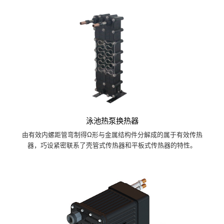
泳池热泵换热器
由有效内螺距管弯制得Ω形与金属结构件分解成的属于有效传热
器，巧设紧密联系了壳管式传热器和平板式传热器的特性。