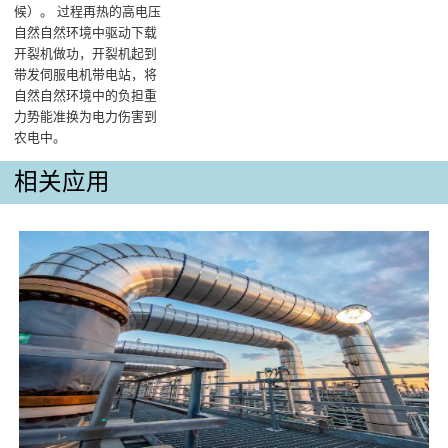
候）‌。 过程再热的高电压
自然自然环境中驱动下载
开裂机做功，开裂机起到
带发伺服电机带电站，将
自然自然环境中的负担重
力势能准换为电力伤害到
农电中‌。
相关应用