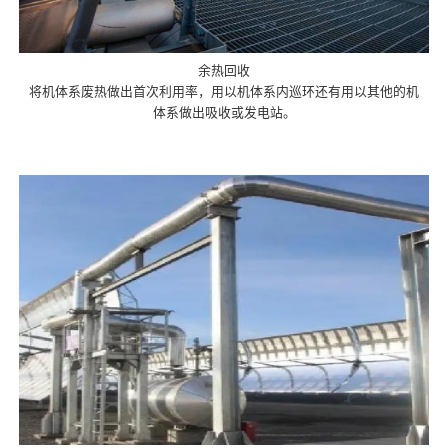
余热回收
将机体系废热做出首次利用率，用以机体系内巡环还有用以其他的机
体系做出吸收或发电站。