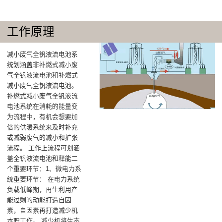
工作原理
减小废气全钒液流电池系
统划涵盖非补燃式减小废
气全钒液流电池和补燃式
减小废气全钒液流电池。
补燃式减小废气全钒液流
电池系统在消耗的能量变
为流程中，有机会想要加
倍的供暖系统来及时补充
或减弱废气的减小和扩张
流程。 工作上流程可划涵
盖全钒液流电池和释能二
个重要环节：‌1、微电力系
统重要环节‌： 在电力系统
负载低峰期，再生利用产
能过剩的动能打造自因
素，自因素再打造减少机
本职工作‌。 减少机将生态