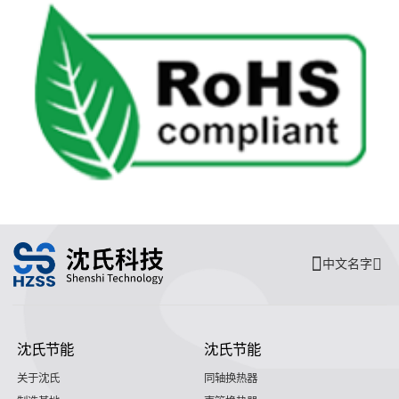
中文名字
沈氏节能
沈氏节能
关于沈氏
同轴换热器