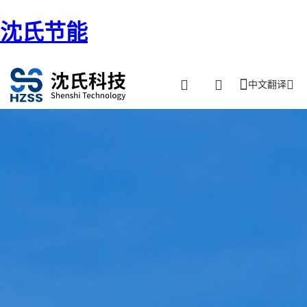
沈氏节能
中文翻译