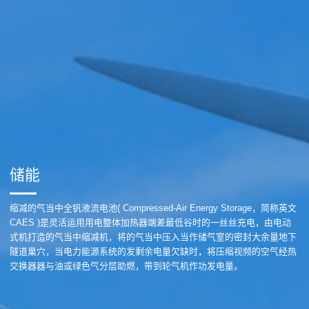
储能
缩减的气当中全钒液流电池( Compressed-Air Energy Storage，简称英文
CAES )是灵活运用用电整体加热器端差最低谷时的一丝丝充电，由电动
式机打造的气当中缩减机，将的气当中压入当作储气室的密封大余量地下
隧道巢穴，当电力能源系统的发剩余电量欠缺时，将压缩视频的空气经热
交换器器与油或绿色气分层助燃，带到轮气机作功发电量。