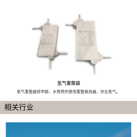
氢气重整器
氡气重整器将甲醇、水等燃剂使用重整换热器，存在氡气。
相关行业