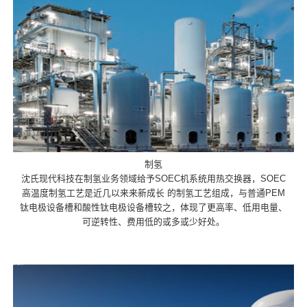
制氢
沈氏现代科技在制氢业务领域给予SOEC机系统用热交换器，SOEC
高温度制氢工艺是近几以来来新成长 的制氢工艺组成，与普通PEM
钛电极设备槽和酸性钛电极设备槽较之，体现了更高率、低用电量、
可逆转性、费用低的或多或少好处。