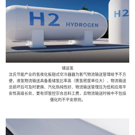
储运氢
沈氏节能产业的氢夜化板翅式空冷器器为氡气物流输送管理给予不方
便，液氢物流输送具备着储氢比率高（携氢密度单位大）、物流输送
总损坏后可及时更换、汽化热纯性好、物流输送管理压为低和应用平
安性高级长处，要有郊管控宗合总料工费，且物流输送时候中不包括
僵化的不平安原则。