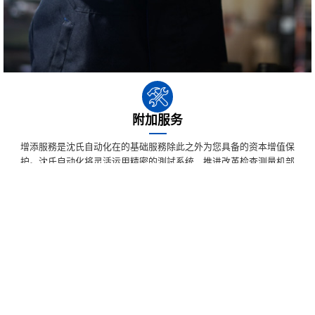
附加服务
增添服務是沈氏自动化在的基础服務除此之外为您具备的资本增值保
护。沈氏自动化将灵活运用精密的測試系统，推进改革检查测量机部
分，巡查透漏安全隐患。立于測試结果显示，企业将具备适宜错施的意
见，帮您医治加工。
文件下载
产品手册