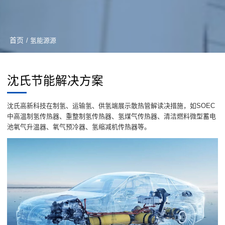
首页
/ 氢能源源
沈氏节能解决方案
沈氏高新科技在制氢、运输氢、供氢端展示散热管解读决措施，如SOEC
中高温制氢传热器、重整制氢传热器、氢煤气传热器、清洁燃料微型蓄电
池氧气升温器、氧气预冷器、氢缩减机传热器等。