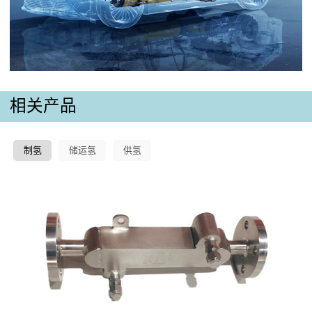
相关产品
制氢
储运氢
供氢