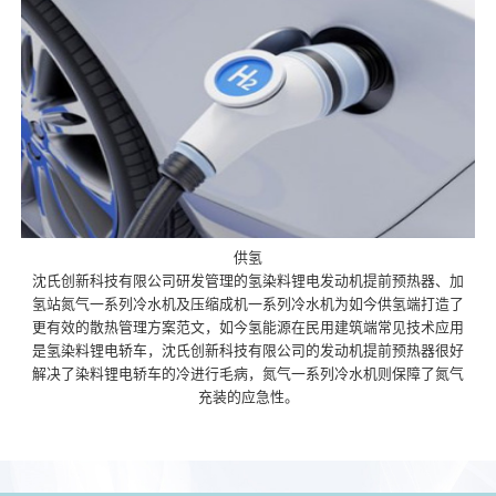
供氢
沈氏创新科技有限公司研发管理的氢染料锂电发动机提前预热器、加
氢站氮气一系列冷水机及压缩成机一系列冷水机为如今供氢端打造了
更有效的散热管理方案范文，如今氢能源在民用建筑端常见技术应用
是氢染料锂电轿车，沈氏创新科技有限公司的发动机提前预热器很好
解决了染料锂电轿车的冷进行毛病，氮气一系列冷水机则保障了氮气
充装的应急性。