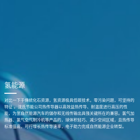
氢能源
对比一下于傳統化石资源，氢资源极具低碳技术，零污染问题，可坚持的
特征 。沈氏节能公司热传导器以高效益热传导、耐温度进行高压的性
能，为氢自然能源汽车的儲存和无线传输出具强关键所在的兼容。氯气加
热器、氯气空气制冷机等产品的，球体积轻巧、减少空间区域，且热传导
标准值高，可行增长热传导速率，电子助力完成自然能源企业转型。