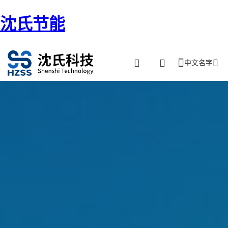
沈氏节能
中文名字