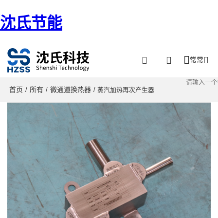
沈氏节能
常常
首页
所有
微通道换热器
/
/
/ 蒸汽加热再次产生器