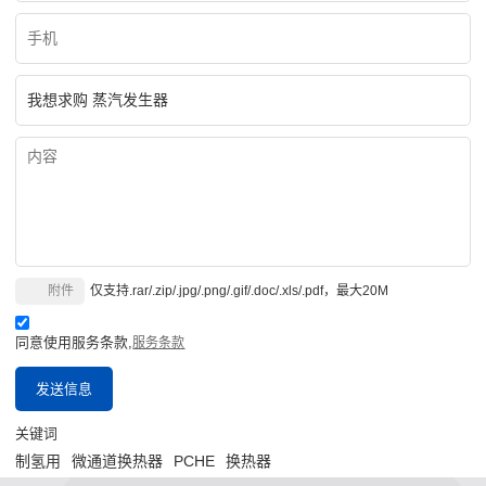
附件
仅支持.rar/.zip/.jpg/.png/.gif/.doc/.xls/.pdf，最大20M
同意使用服务条款,
服务条款
发送信息
关键词
制氢用
微通道换热器
PCHE
换热器