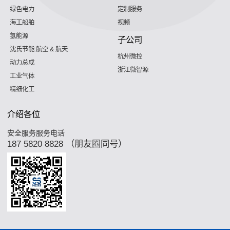
绿色电力
定制服务
海工船舶
视频
氢能源
子公司
沈氏节能:航空 & 航天
杭州微控
动力总成
浙江微智源
工业气体
精细化工
介绍各位
安全服务服务电话
187 5820 8828 （朋友圈同号）