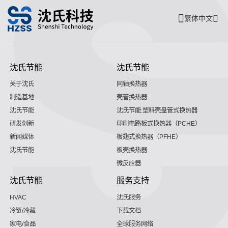
繁体中文
沈氏节能
沈氏节能
关于沈氏
同轴换热器
制造基地
壳管换热器
沈氏节能
沈氏节能:塑料壳盘管式换热器
研发创新
印刷电路板式换热器（PCHE）
新闻媒体
板翅式换热器（PFHE）
沈氏节能
板壳换热器
微反应器
沈氏节能
服务支持
HVAC
沈氏服务
冷链/冷藏
下载文档
家电/食品
全球服务网络