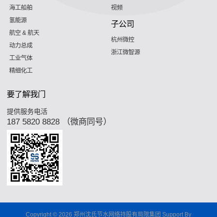
海工船舶
视频
氢能源
子公司
航空 & 航天
杭州微控
动力总成
浙江微智源
工业气体
精细化工
要了解我门
提供服务电活
187 5820 8828 （微商同号）
Copyright © 2026 郑州沈氏节水网络持股有局限集团 Support By