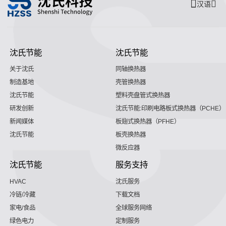
汉语
沈氏节能
沈氏节能
关于沈氏
同轴换热器
制造基地
壳管换热器
沈氏节能
塑料壳盘管式换热器
研发创新
沈氏节能:印刷电路板式换热器（PCHE）
新闻媒体
板翅式换热器（PFHE）
沈氏节能
板壳换热器
微反应器
沈氏节能
服务支持
HVAC
沈氏服务
冷链/冷藏
下载文档
家电/食品
全球服务网络
绿色电力
定制服务