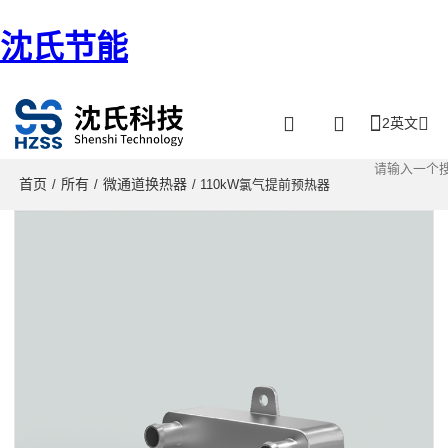
沈氏节能
2英文
首页
所有
微通道换热器
/
/
/ 110kW氯气提前预热器