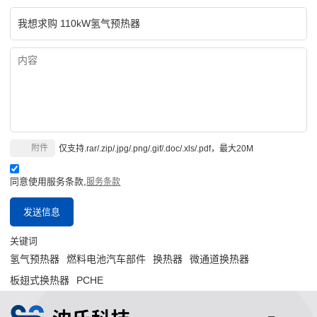
附件
仅支持.rar/.zip/.jpg/.png/.gif/.doc/.xls/.pdf，最大20M
同意使用服务条款,
服务条款
发送信息
关键词
氢气预热器
燃料电池汽车部件
换热器
微通道换热器
板翅式换热器
PCHE