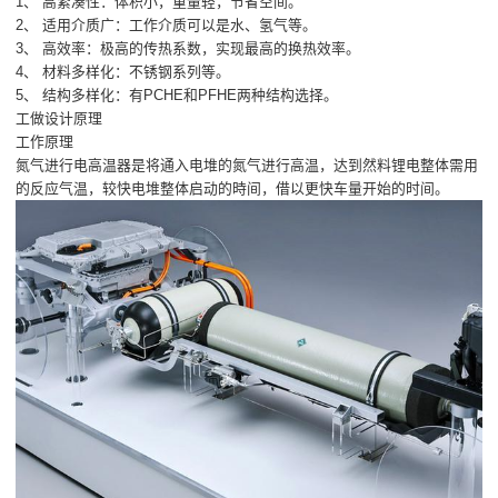
1、 高紧凑性：体积小，重量轻，节省空间。
2、 适用介质广：工作介质可以是水、氢气等。
3、 高效率：极高的传热系数，实现最高的换热效率。
4、 材料多样化：不锈钢系列等。
5、 结构多样化：有PCHE和PFHE两种结构选择。
工做设计原理
工作原理
氮气进行电高温器是将通入电堆的氮气进行高温，达到然料锂电整体需用
的反应气温，较快电堆整体启动的時间，借以更快车量开始的时间。