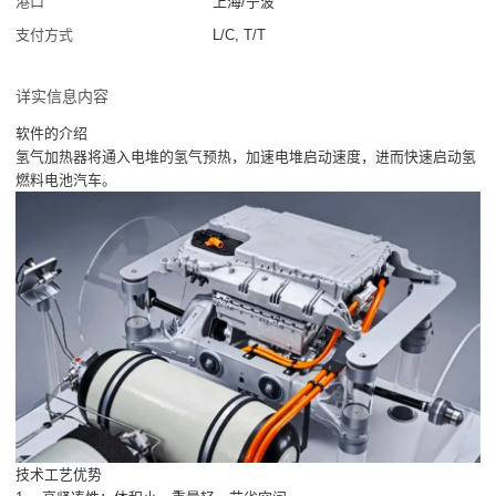
港口
上海/宁波
支付方式
L/C, T/T
详实信息内容
软件的介绍
氢气加热器将通入电堆的氢气预热，加速电堆启动速度，进而快速启动氢
燃料电池汽车。
技术工艺优势