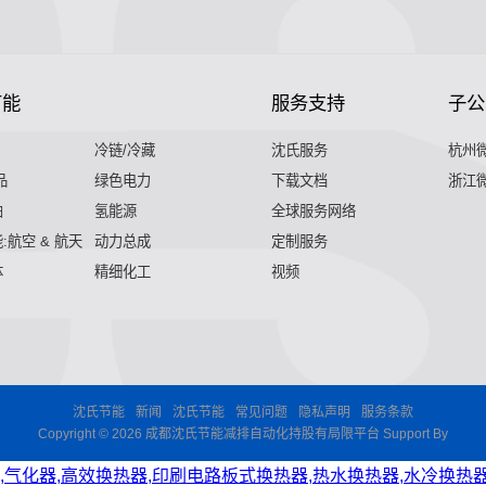
节能
服务支持
子公
冷链/冷藏
沈氏服务
杭州
品
绿色电力
下载文档
浙江
舶
氢能源
全球服务网络
:航空 & 航天
动力总成
定制服务
体
精细化工
视频
沈氏节能
新闻
沈氏节能
常见问题
隐私声明
服务条款
Copyright © 2026 成都沈氏节能减排自动化持股有局限平台 Support By
,气化器,高效换热器,印刷电路板式换热器,热水换热器,水冷换热器