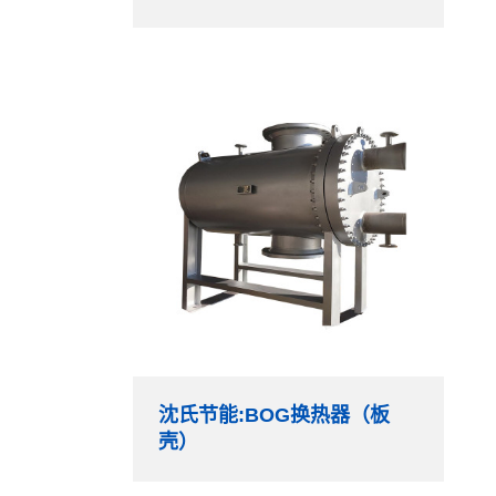
沈氏节能:BOG换热器（板
壳）