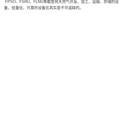
FPSO、FSRU、FLNG等都是将天然气开采，加工，运输，存储的设
备，轻量化、可靠的设备在其实是不可或缺的。