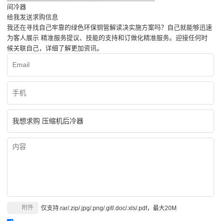
间冷器
给我发送求购信息
我还在寻找自己牢靠的绿色环保铜管解读决实施方案吗？自己就能够迅速
为客人展示 精准服务提议、技能的支持和订做化精准服务。迎接任何时
候关联自己，详细了解更加资讯。
附件
仅支持.rar/.zip/.jpg/.png/.gif/.doc/.xls/.pdf，最大20M