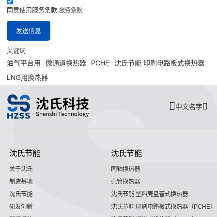
同意使用服务条款,
服务条款
发送信息
关键词
油气平台用
微通道换热器
PCHE
沈氏节能:印刷电路板式换热器
LNG用换热器
中文名字
沈氏节能
沈氏节能
关于沈氏
同轴换热器
制造基地
壳管换热器
沈氏节能
沈氏节能:塑料壳盘管式换热器
研发创新
沈氏节能:印刷电路板式换热器（PCHE）