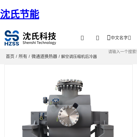
沈氏节能
中文名字
首页
所有
微通道换热器
/
/
/ 解空调压缩机后冷器