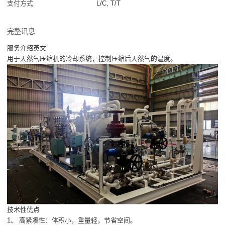
支付方式
L/C, T/T
完整讯息
服务介绍英文
用于天然气压缩机的冷却系统，控制压缩后天然气的温度。
技术性优点
1、 高紧凑性：体积小，重量轻，节省空间。