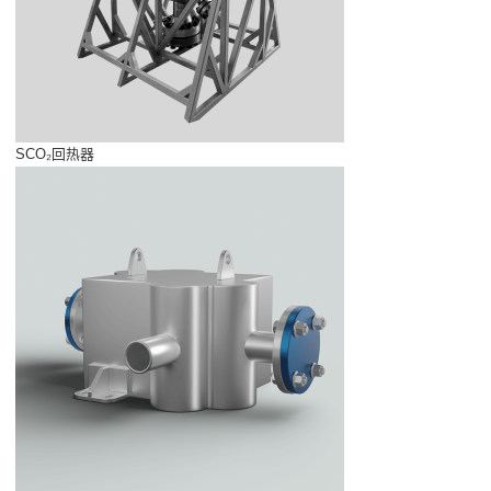
SCO₂回热器