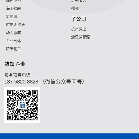
绿色电力
定制服务
海工船舶
视频
氢能源
子公司
航空 & 航天
杭州微控
动力总成
浙江微智源
工业气体
精细化工
熟知 企业
服务项目电语
187 5820 8828 （微信公众号同号）