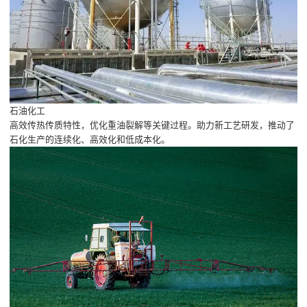
石油化工
高效传热传质特性，优化重油裂解等关键过程。助力新工艺研发，推动了
石化生产的连续化、高效化和低成本化。