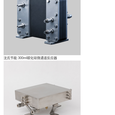
沈氏节能:300ml碳化硅微通道反应器