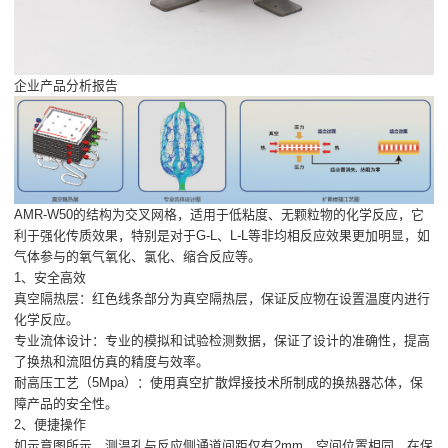
企业产品分析报告
AMR-W50的结构为交叉网格，适用于低粘度、无颗粒物的化学反应，它
利于强化传质效果，特别是对于G-L、L-L等非均相反应效果更加明显，如
气体参与的氧气氧化、氯化、缩合反应等。
1、安全高效
真空隔热层：红色线条部分为真空隔热层，保证反应物在设置温度内进行
化学反应。
专业流体设计：专业的模拟和试验检测数据，保证了设计的准确性，提高
了换热和流阻仿真的精度与效率。
耐高压工艺（5Mpa）：使用真空扩散焊接技术所制成的换热器芯体，保
障产品的安全性。
2、便捷操作
如示意图所示，测温孔与反应侧通道间距仅有2mm，空间位置相同，在保