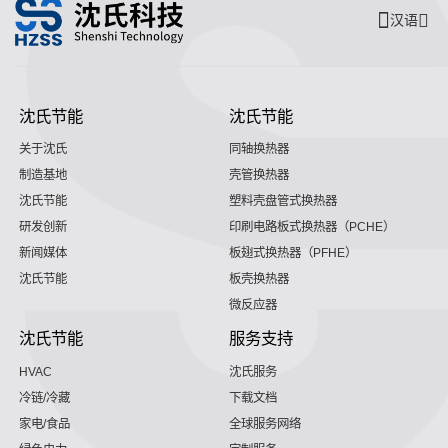
汉语
沈氏节能
沈氏节能
关于沈氏
同轴换热器
制造基地
壳管换热器
沈氏节能
塑料壳盘管式换热器
研发创新
印刷电路板式换热器（PCHE）
新闻媒体
板翅式换热器（PFHE）
沈氏节能
板壳换热器
微反应器
沈氏节能
服务支持
HVAC
沈氏服务
冷链/冷藏
下载文档
家电/食品
全球服务网络