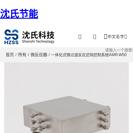
沈氏节能
中文名字
首页
所有
微反应器
/
/
/ 一体化式微过道反应迟钝控制系统AMR-W50