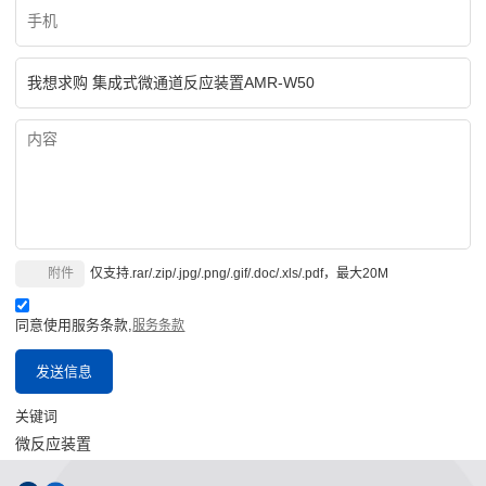
附件
仅支持.rar/.zip/.jpg/.png/.gif/.doc/.xls/.pdf，最大20M
同意使用服务条款,
服务条款
发送信息
关键词
微反应装置