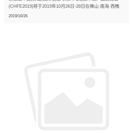
(CHFE2019)将于2019年10月26日-28日在佛山·南海·西樵
樵山文化中心举办。
2019/10/26
沈氏节能股份有限公司也入驻了此次展会，带给大家不一样
的视觉体验，展位号A02-23，期待您的到来。