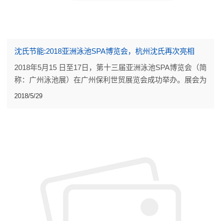
沈氏节能:2018亚洲泳池SPA博览会，杭州沈氏再次亮相
2018年5月15 日至17日，第十三届亚洲泳池SPA博览会（简
称：广州泳池展）在广州保利世贸展览会成功举办。展会为
各企业构建了一个贸易交流、宣传营销的平台，为中国水疗
2018/5/29
泳池企业开拓国外市场起到了推动作用。