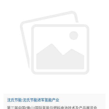
沈氏节能:沈氏节能进军氢能产业
第三届中国(佛山)国际氢能与燃料电池技术及产品展览会