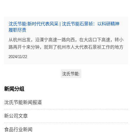
沈氏节能:新时代代表风采 | 沈氏节能石景祯：以科研精神
履职尽责
从杭州出发，沿溧宁高速一路向西，在大店口下高速，转小
路再开十来分钟，就到了杭州市人大代表石景祯工作的地方
沈氏节能股份有限公司，藏在建德市航头镇的一个小山村
2024/11/22
里。
沈氏节能:
新闻分组
沈氏节能新闻报道
新公司文章
食品行业新闻