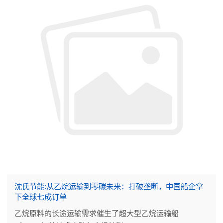
沈氏节能:从乙烷运输到零碳未来：打破垄断，中国船企拿
下全球七成订单
乙烷原料的长途运输需求催生了超大型乙烷运输船