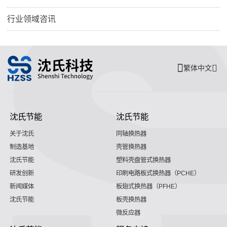
行业领域咨讯
繁体中文
沈氏节能
沈氏节能
关于沈氏
同轴换热器
制造基地
壳管换热器
沈氏节能
塑料壳盘管式换热器
研发创新
印刷电路板式换热器（PCHE）
新闻媒体
板翅式换热器（PFHE）
沈氏节能
板壳换热器
微反应器