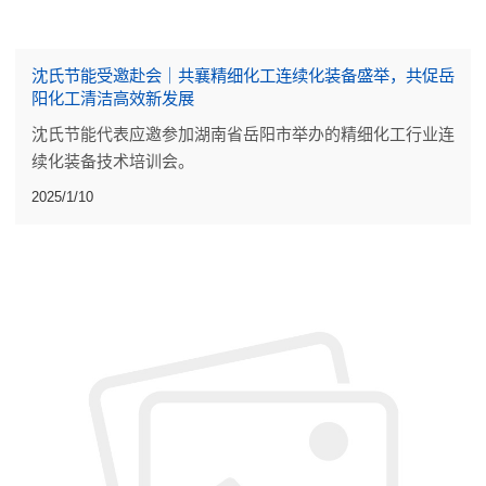
沈氏节能受邀赴会｜共襄精细化工连续化装备盛举，共促岳
阳化工清洁高效新发展
沈氏节能代表应邀参加湖南省岳阳市举办的精细化工行业连
续化装备技术培训会。
2025/1/10