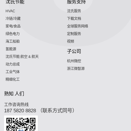
沈氏节能
服务支持
HVAC
沈氏服务
冷链/冷藏
下载文档
家电/食品
全球服务网络
绿色电力
定制服务
海工船舶
视频
氢能源
子公司
沈氏节能:航空 & 航天
杭州微控
动力总成
浙江微智源
工业气体
精细化工
熟知 人们
工作咨询热线
187 5820 8828 （联系方式同号）